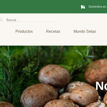
Domicilios en
Productos
Recetas
Mundo Setas
No