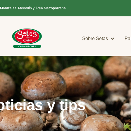
 Manizales, Medellín y Área Metropolitana
Sobre Setas
Pa
ticias y tips