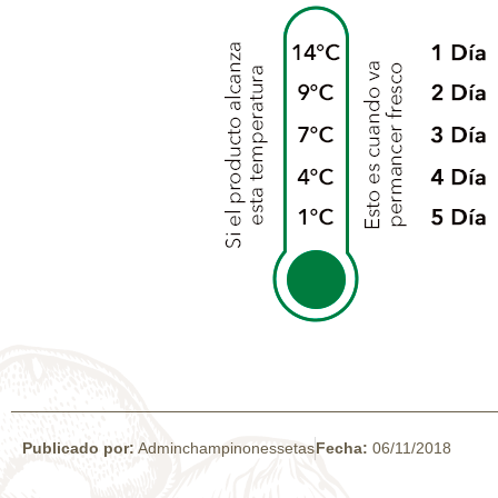
Publicado por:
Adminchampinonessetas
Fecha:
06/11/2018