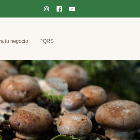
ra tu negocio
PQRS