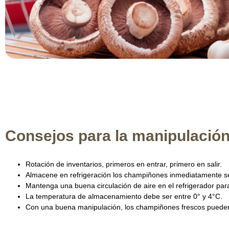
Consejos para la manipulació
Rotación de inventarios, primeros en entrar, primero en salir.
Almacene en refrigeración los champiñones inmediatamente s
Mantenga una buena circulación de aire en el refrigerador pa
La temperatura de almacenamiento debe ser entre 0° y 4°C.
Con una buena manipulación, los champiñones frescos pueden 