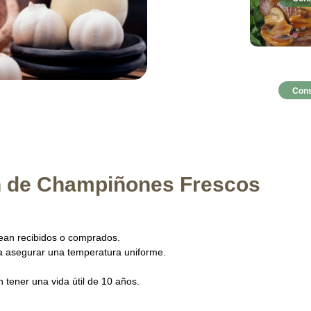
Cons
n de Champiñones Frescos
ean recibidos o comprados.
ra asegurar una temperatura uniforme.
tener una vida útil de 10 años.