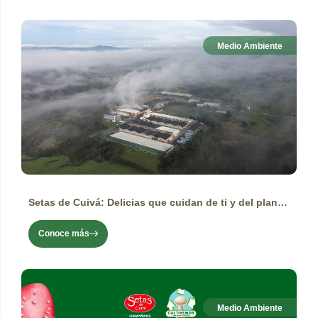
Medio Ambiente
Setas de Cuivá: Delicias que cuidan de ti y del planeta
Conoce más
Medio Ambiente