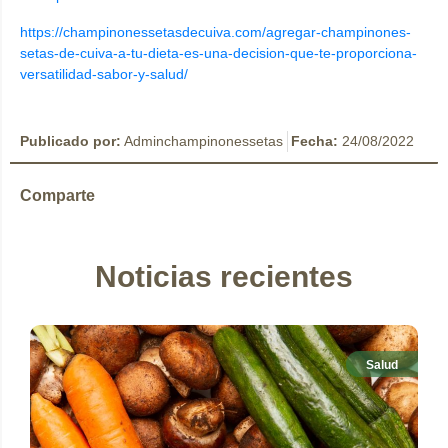
https://champinonessetasdecuiva.com/agregar-champinones-
setas-de-cuiva-a-tu-dieta-es-una-decision-que-te-proporciona-
versatilidad-sabor-y-salud/
Publicado por:
Adminchampinonessetas
Fecha:
24/08/2022
Comparte
Noticias recientes
Salud