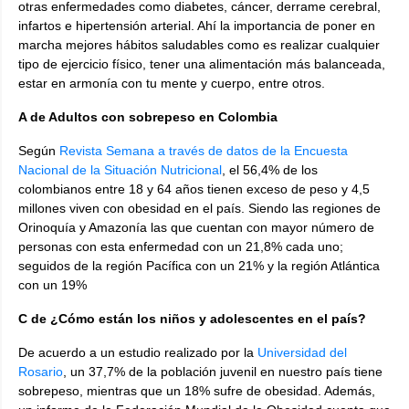
otras enfermedades como diabetes, cáncer, derrame cerebral,
infartos e hipertensión arterial. Ahí la importancia de poner en
marcha mejores hábitos saludables como es realizar cualquier
tipo de ejercicio físico, tener una alimentación más balanceada,
estar en armonía con tu mente y cuerpo, entre otros.
A de Adultos con sobrepeso en Colombia
Según
Revista Semana a través de datos de la Encuesta
Nacional de la Situación Nutricional
, el 56,4% de los
colombianos entre 18 y 64 años tienen exceso de peso y 4,5
millones viven con obesidad en el país. Siendo las regiones de
Orinoquía y Amazonía las que cuentan con mayor número de
personas con esta enfermedad con un 21,8% cada uno;
seguidos de la región Pacífica con un 21% y la región Atlántica
con un 19%
C de ¿Cómo están los niños y adolescentes en el país?
De acuerdo a un estudio realizado por la
Universidad del
Rosario
, un 37,7% de la población juvenil en nuestro país tiene
sobrepeso, mientras que un 18% sufre de obesidad. Además,