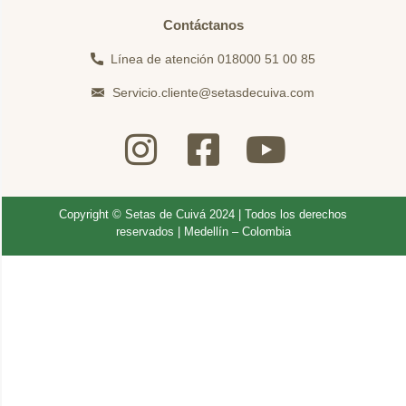
Contáctanos
Línea de atención 018000 51 00 85
Servicio.cliente@setasdecuiva.com
Copyright © Setas de Cuivá 2024 | Todos los derechos
reservados | Medellín – Colombia