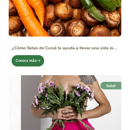
¿Cómo Setas de Cuivá te ayuda a llevar una vida más equilibrada?
Conoce más
Salud