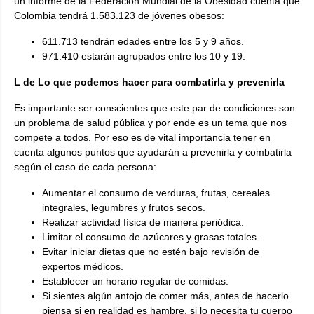
un informe de la Federación Mundial de la Obesidad cuenta que
Colombia tendrá
1.583.123 de jóvenes obesos:
611.713 tendrán edades entre los 5 y 9 años.
971.410 estarán agrupados entre los 10 y 19.
L de Lo que podemos hacer para combatirla y prevenirla
Es importante ser conscientes que este par de condiciones son
un problema de salud pública y por ende es un tema que nos
compete a todos. Por eso es de vital importancia tener en
cuenta algunos puntos que ayudarán a prevenirla y combatirla
según el caso de cada persona:
Aumentar el consumo de verduras, frutas, cereales
integrales, legumbres y frutos secos.
Realizar actividad física de manera periódica.
Limitar el consumo de azúcares y grasas totales.
Evitar iniciar dietas que no estén bajo revisión de
expertos médicos.
Establecer un horario regular de comidas.
Si sientes algún antojo de comer más, antes de hacerlo
piensa si en realidad es hambre, si lo necesita tu cuerpo