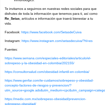
Te invitamos a seguirnos en nuestras redes sociales para que
disfrutes de toda la información que tenemos para ti, así como
Re_Setas
, artículos e información que traerá bienestar a tu
vida.
Facebook:
https://www.facebook.com/SetasdeCuiva
Instagram:
https://www.instagram.com/setasdecuiva/?hl=es
Fuentes:
https://www.semana.com/especiales-editoriales/articulo/el-
sobrepeso-y-la-obesidad-en-colombia/202155/
https://consultorsalud.com/obesidad-infantil-en-colombia/
https://www.genfar.com/te-cuidamos/sobrepeso-y-obesidad-
concepto-factores-de-riesgos-y-prevencion/?
utm_source=google.ads&utm_medium=cpc&utm_campaign=categori
https://medix.com.mx/sobrepeso-obesidad/prevencion-
sobrepeso-obesidad/