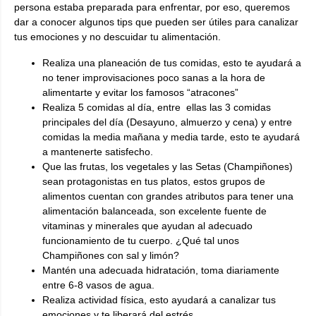
persona estaba preparada para enfrentar, por eso, queremos
dar a conocer algunos tips que pueden ser útiles para canalizar
tus emociones y no descuidar tu alimentación.
Realiza una planeación de tus comidas, esto te ayudará a
no tener improvisaciones poco sanas a la hora de
alimentarte y evitar los famosos “atracones”
Realiza 5 comidas al día, entre ellas las 3 comidas
principales del día (Desayuno, almuerzo y cena) y entre
comidas la media mañana y media tarde, esto te ayudará
a mantenerte satisfecho.
Que las frutas, los vegetales y las Setas (Champiñones)
sean protagonistas en tus platos, estos grupos de
alimentos cuentan con grandes atributos para tener una
alimentación balanceada, son excelente fuente de
vitaminas y minerales que ayudan al adecuado
funcionamiento de tu cuerpo. ¿Qué tal unos
Champiñones con sal y limón?
Mantén una adecuada hidratación, toma diariamente
entre 6-8 vasos de agua.
Realiza actividad física, esto ayudará a canalizar tus
emociones y te liberará del estrés.