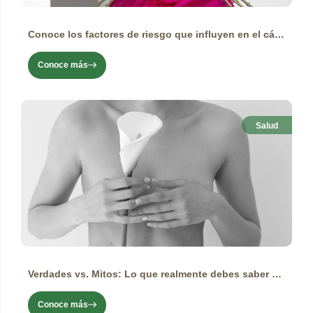
Conoce los factores de riesgo que influyen en el cáncer de mama y cómo manejarlos
Conoce más
Salud
Verdades vs. Mitos: Lo que realmente debes saber sobre el cáncer de mama
Conoce más