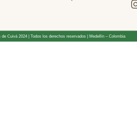
 de Cuivá 2024 | Todos los derechos reservados | Medellín – Colombia