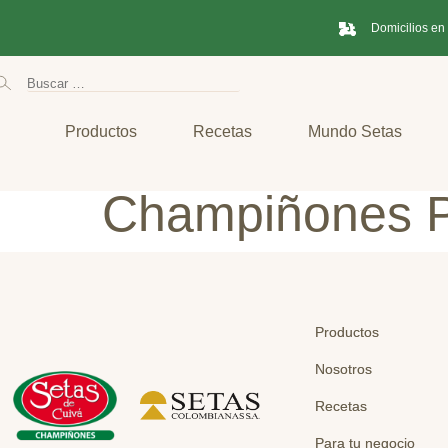
Domicilios en
Productos
Recetas
Mundo Setas
Champiñones P
Productos
Nosotros
Recetas
Para tu negocio