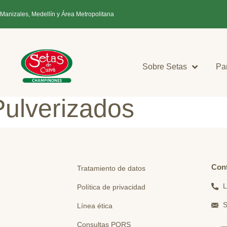
 Manizales, Medellín y Área Metropolitana
Sobre Setas
Pa
ulverizados
Con
Tratamiento de datos
L
Política de privacidad
S
Línea ética
Consultas PQRS