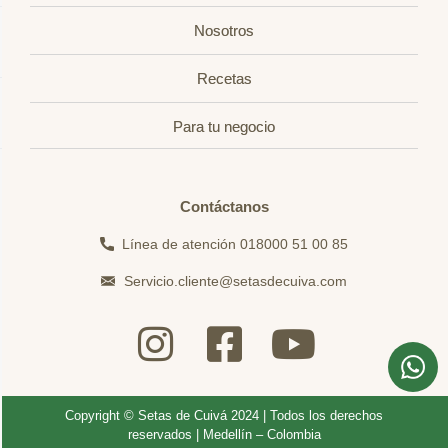
Nosotros
Recetas
Para tu negocio
Contáctanos
Línea de atención 018000 51 00 85
Servicio.cliente@setasdecuiva.com
Copyright © Setas de Cuivá 2024 | Todos los derechos
reservados | Medellín – Colombia