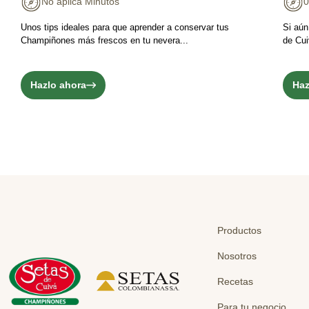
No aplica Minutos
0
Unos tips ideales para que aprender a conservar tus
Si aún
Champiñones más frescos en tu nevera...
de Cui
Hazlo ahora
Haz
Productos
Nosotros
Recetas
Para tu negocio