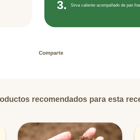
3.
Sirva caliente acompañado de pan fra
Comparte
oductos recomendados para esta rec