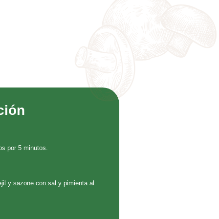
ción
os por 5 minutos.
ejil y sazone con sal y pimienta al