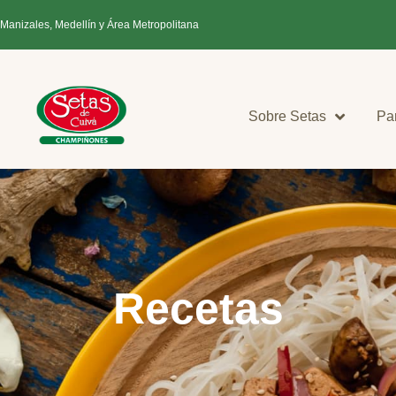
 Manizales, Medellín y Área Metropolitana
Sobre Setas
Pa
Recetas