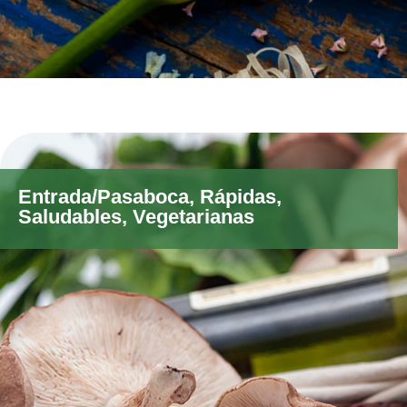
Entrada/Pasaboca
,
Rápidas
,
Saludables
,
Vegetarianas