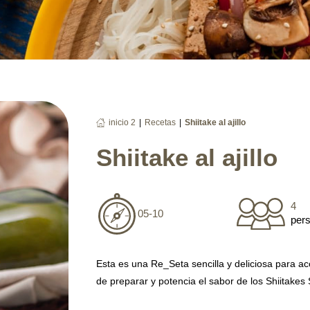
|
|
inicio 2
Recetas
Shiitake al ajillo
Shiitake al ajillo
4
05-10
per
Esta es una Re_Seta sencilla y deliciosa para a
de preparar y potencia el sabor de los Shiitakes