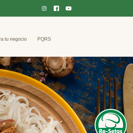
ra tu negocio
PQRS