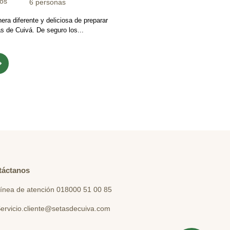
tos
6 personas
ra diferente y deliciosa de preparar
s de Cuivá. De seguro los...
táctanos
ínea de atención 018000 51 00 85
ervicio.cliente@setasdecuiva.com