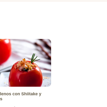
lenos con Shiitake y
s