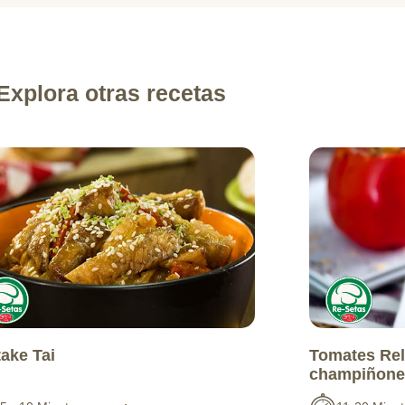
Explora otras recetas
take Tai
Tomates Rel
champiñone