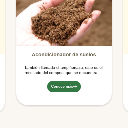
Acondicionador de suelos
También llamada champiñonaza, este es el
resultado del compost que se encuentra en
las cámaras de cultivo de nuestras Setas
Conoce más