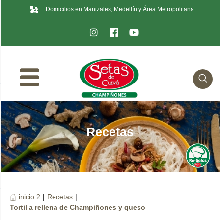
Domicilios en Manizales, Medellín y Área Metropolitana
Recetas
inicio 2
|
Recetas
|
Tortilla rellena de Champiñones y queso