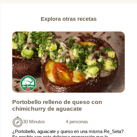
Explora otras recetas
Portobello relleno de queso con
chimichurry de aguacate
30 Minutos
4 personas
¿Portobello, aguacate y queso en una misma Re_Seta?
Es posible con esta deliciosa preparación que le...