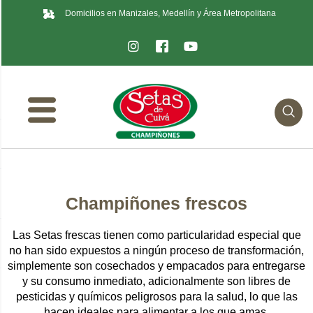
Domicilios en Manizales, Medellín y Área Metropolitana
Champiñones frescos
Las Setas frescas tienen como particularidad especial que
no han sido expuestos a ningún proceso de transformación,
simplemente son cosechados y empacados para entregarse
y su consumo inmediato, adicionalmente son libres de
pesticidas y químicos peligrosos para la salud, lo que las
hacen ideales para alimentar a los que amas.