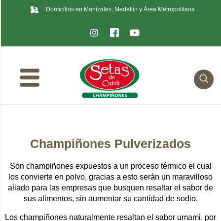
Domicilios en Manizales, Medellín y Área Metropolitana
Champiñones Pulverizados
Son champiñones expuestos a un proceso térmico el cual
los convierte en polvo, gracias a esto serán un maravilloso
aliado para las empresas que busquen resaltar el sabor de
sus alimentos, sin aumentar su cantidad de sodio.
Los champiñones naturalmente resaltan el sabor umami, por