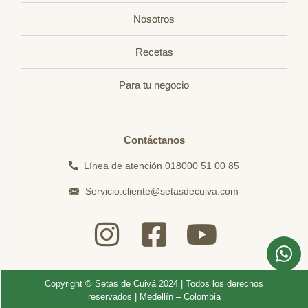
Nosotros
Recetas
Para tu negocio
Contáctanos
Línea de atención 018000 51 00 85
Servicio.cliente@setasdecuiva.com
Copyright © Setas de Cuivá 2024 | Todos los derechos
reservados | Medellín – Colombia