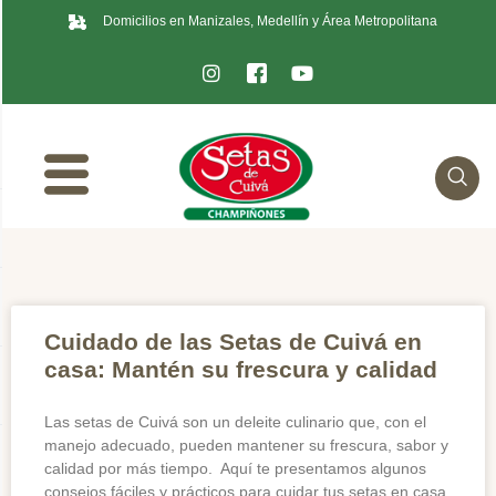
Domicilios en Manizales, Medellín y Área Metropolitana
Cuidado de las Setas de Cuivá en
casa: Mantén su frescura y calidad
Las setas de Cuivá son un deleite culinario que, con el
manejo adecuado, pueden mantener su frescura, sabor y
calidad por más tiempo. Aquí te presentamos algunos
consejos fáciles y prácticos para cuidar tus setas en casa