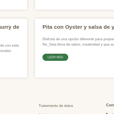
hurry de
Pita con Oyster y salsa de 
Disfruta de una opción diferente para prepa
Re_Seta llena de sabor, creatividad y que 
le con esta
ionales
LEER MÁS
Con
Tratamiento de datos