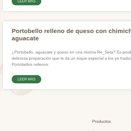
LEER MÁS
Portobello relleno de queso con chimic
aguacate
¿Portobello, aguacate y queso en una misma Re_Seta? Es posib
deliciosa preparación que le da un toque especial a los ya tradic
Portobellos rellenos.
LEER MÁS
Productos