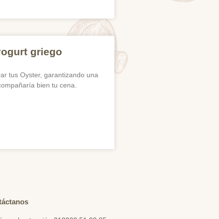
yogurt griego
rar tus Oyster, garantizando una
acompañaría bien tu cena.
táctanos