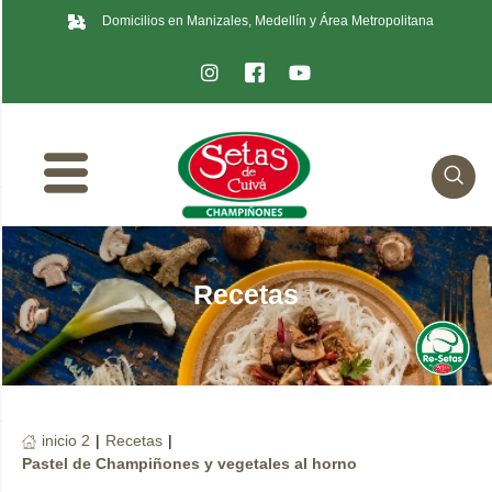
Domicilios en Manizales, Medellín y Área Metropolitana
Recetas
inicio 2
|
Recetas
|
Pastel de Champiñones y vegetales al horno