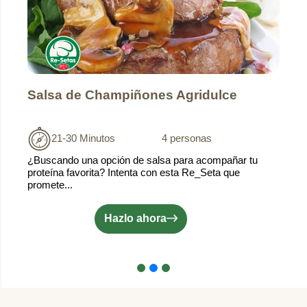
Salsa de Champiñones Agridulce
21-30 Minutos
4 personas
¿Buscando una opción de salsa para acompañar tu
proteína favorita? Intenta con esta Re_Seta que
promete...
Hazlo ahora