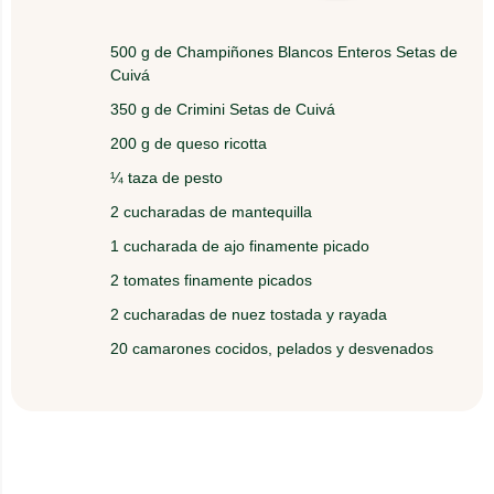
4.
Espolvoree una pizca de nuez sobre cada
Champiñón.
500 g de Champiñones Blancos Enteros Setas de
Cuivá
350 g de Crimini Setas de Cuivá
200 g de queso ricotta
¼ taza de pesto
2 cucharadas de mantequilla
1 cucharada de ajo finamente picado
2 tomates finamente picados
2 cucharadas de nuez tostada y rayada
20 camarones cocidos, pelados y desvenados