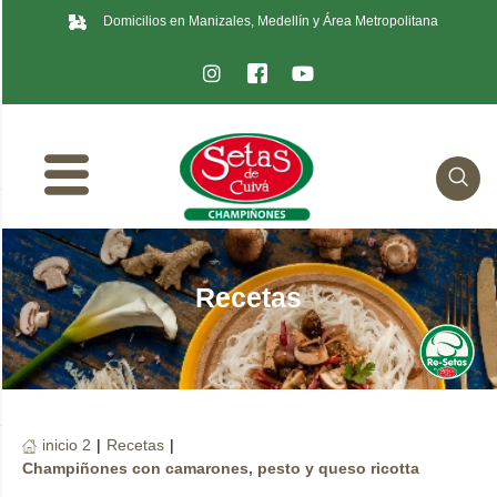
Domicilios en Manizales, Medellín y Área Metropolitana
Recetas
inicio 2
|
Recetas
|
Champiñones con camarones, pesto y queso ricotta