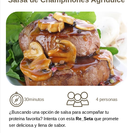
4 personas
30
minutos
¿Buscando una opción de salsa para acompañar tu
proteína favorita? Intenta con esta
Re_Seta
que promete
ser deliciosa y llena de sabor.