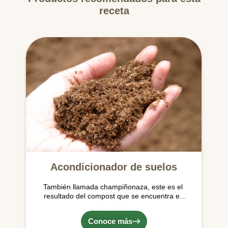
receta
Acondicionador de suelos
También llamada champiñonaza, este es el
resultado del compost que se encuentra en
las cámaras de cultivo de nuestras Setas
Conoce más