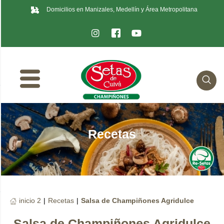
Domicilios en Manizales, Medellín y Área Metropolitana
Recetas
inicio 2
|
Recetas
|
Salsa de Champiñones Agridulce
Salsa de Champiñones Agridulce