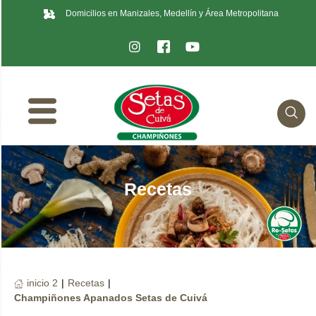
Domicilios en Manizales, Medellín y Área Metropolitana
Recetas
inicio 2
|
Recetas
|
Champiñones Apanados Setas de Cuivá