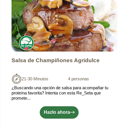
Salsa de Champiñones Agridulce
21-30 Minutos
4 personas
¿Buscando una opción de salsa para acompañar tu
proteína favorita? Intenta con esta Re_Seta que
promete...
Hazlo ahora