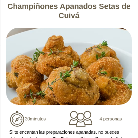
Champiñones Apanados Setas de
Cuivá
4 personas
30
minutos
Si te encantan las preparaciones apanadas, no puedes