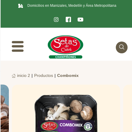
Domicilios en Manizales, Medellín y Área Metropolitana
inicio 2
|
Productos
|
Combomix