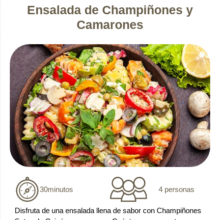
Ensalada de Champiñones y
Camarones
4 personas
30
minutos
Disfruta de una ensalada llena de sabor con Champiñones