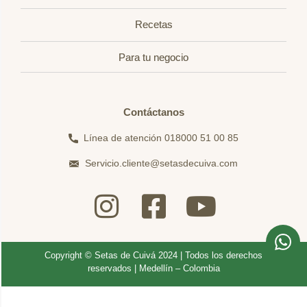
Recetas
Para tu negocio
Contáctanos
Línea de atención 018000 51 00 85
Servicio.cliente@setasdecuiva.com
Copyright © Setas de Cuivá 2024 | Todos los derechos
reservados | Medellín – Colombia