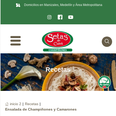
Domicilios en Manizales, Medellín y Área Metropolitana
Recetas
inicio 2
|
Recetas
|
Ensalada de Champiñones y Camarones