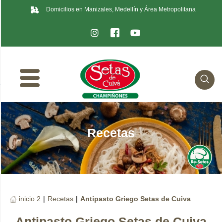
Domicilios en Manizales, Medellín y Área Metropolitana
Recetas
inicio 2
|
Recetas
|
Antipasto Griego Setas de Cuiva
Antipasto Griego Setas de Cuiva