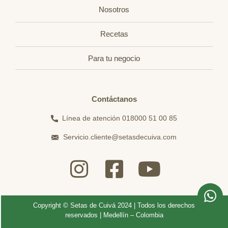
Nosotros
Recetas
Para tu negocio
Contáctanos
Línea de atención 018000 51 00 85
Servicio.cliente@setasdecuiva.com
Copyright © Setas de Cuivá 2024 | Todos los derechos
reservados | Medellín – Colombia