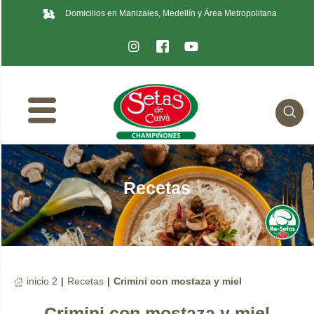
Domicilios en Manizales, Medellín y Área Metropolitana
Recetas
inicio 2
|
Recetas
|
Crimini con mostaza y miel
Crimini con mostaza y miel