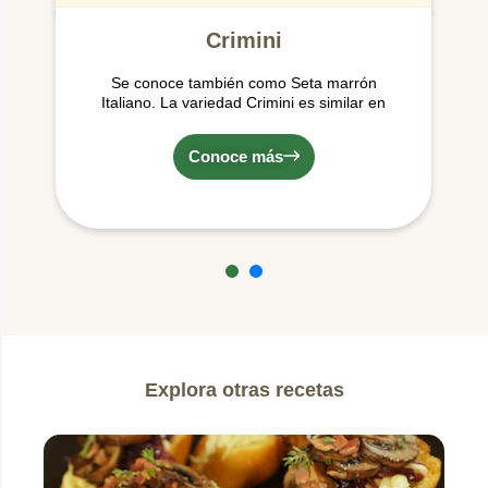
Crimini
Se conoce también como Seta marrón
Italiano. La variedad Crimini es similar en
apariencia al Champiñón. Posee un sombrero
café y una textura firme.
Conoce más
Explora otras recetas