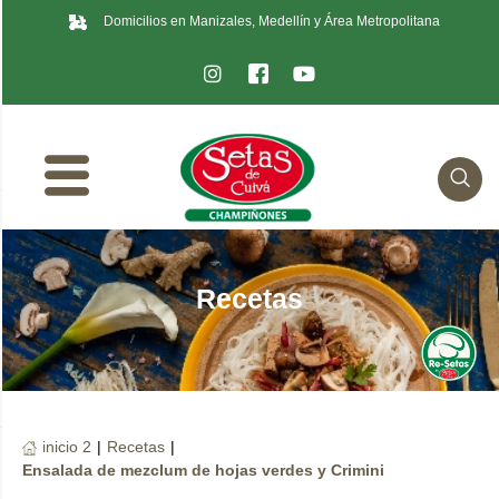
Domicilios en Manizales, Medellín y Área Metropolitana
Recetas
inicio 2
|
Recetas
|
Ensalada de mezclum de hojas verdes y Crimini