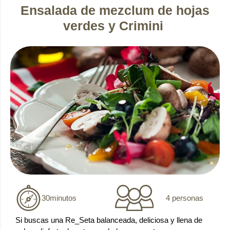
Ensalada de mezclum de hojas
verdes y Crimini
4 personas
30
minutos
Si buscas una Re_Seta balanceada, deliciosa y llena de