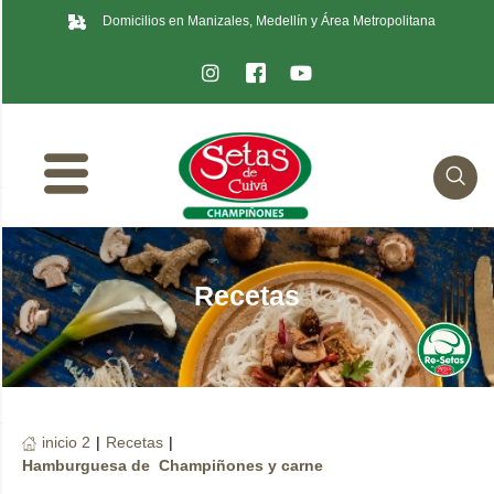
Domicilios en Manizales, Medellín y Área Metropolitana
Recetas
inicio 2
|
Recetas
|
Hamburguesa de Champiñones y carne