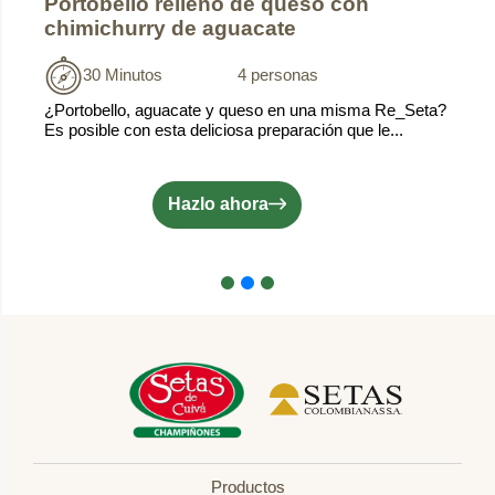
Portobello relleno de queso con
chimichurry de aguacate
30 Minutos
4 personas
¿Portobello, aguacate y queso en una misma Re_Seta?
Es posible con esta deliciosa preparación que le...
Hazlo ahora
Productos