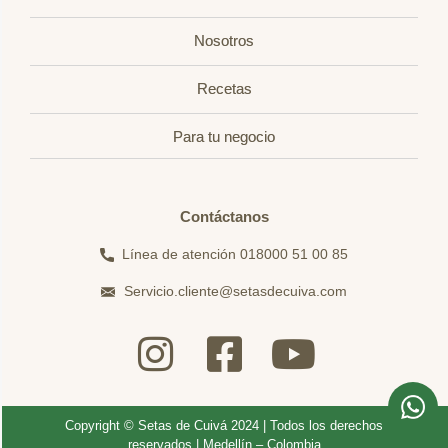
Nosotros
Recetas
Para tu negocio
Contáctanos
Línea de atención 018000 51 00 85
Servicio.cliente@setasdecuiva.com
Copyright © Setas de Cuivá 2024 | Todos los derechos
reservados | Medellín – Colombia