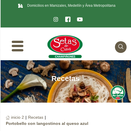
Domicilios en Manizales, Medellín y Área Metropolitana
Recetas
inicio 2
|
Recetas
|
Portobello con langostinos al queso azul