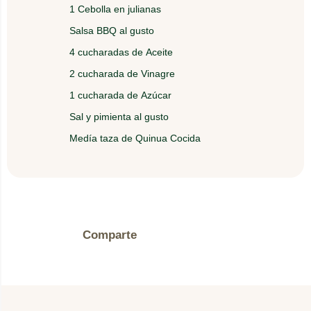
adicione la cebolla caramelizada y por último el
1 Cebolla en julianas
queso mozzarella en cubos.
Salsa BBQ al gusto
4 cucharadas de Aceite
2 cucharada de Vinagre
1 cucharada de Azúcar
Sal y pimienta al gusto
Medía taza de Quinua Cocida
Comparte