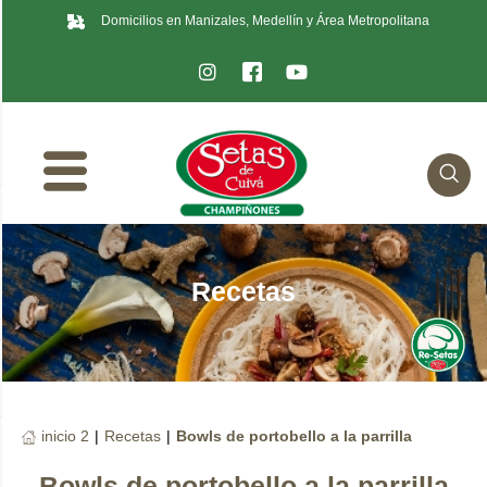
Domicilios en Manizales, Medellín y Área Metropolitana
Recetas
inicio 2
|
Recetas
|
Bowls de portobello a la parrilla
Bowls de portobello a la parrilla