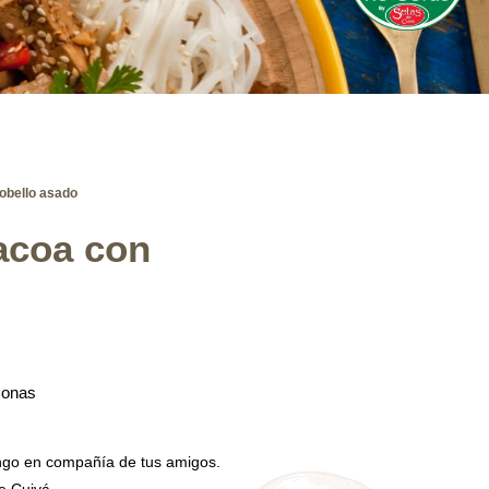
tobello asado
bacoa con
sonas
ngo en compañía de tus amigos.