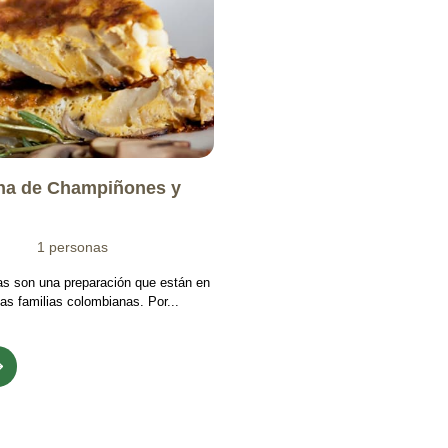
lena de Champiñones y
1 personas
enas son una preparación que están en
as familias colombianas. Por...