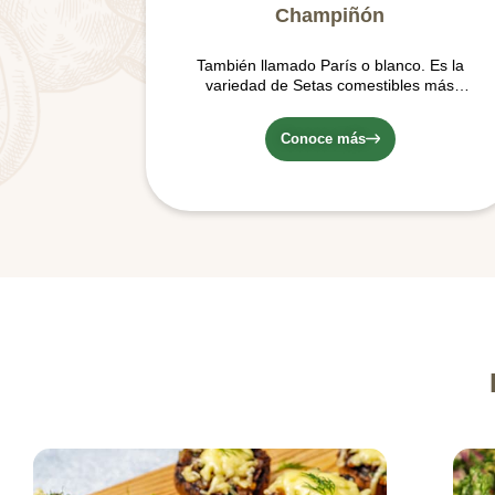
Champiñón
También llamado París o blanco. Es la
variedad de Setas comestibles más
conocida y consumida en el mercado…
Conoce más