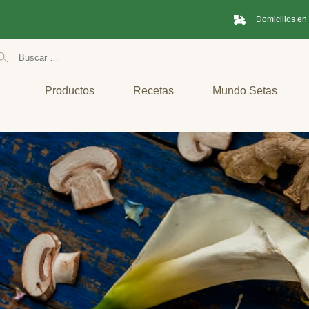
Domicilios en
Productos
Recetas
Mundo Setas