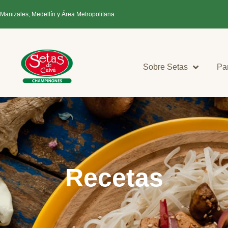
 Manizales, Medellín y Área Metropolitana
Sobre Setas
Pa
Recetas