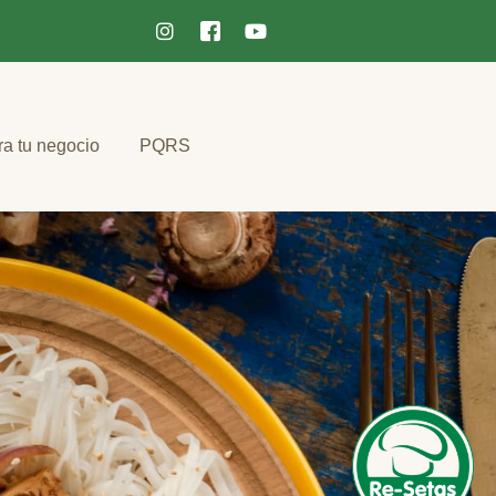
ra tu negocio
PQRS