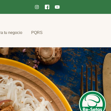
ra tu negocio
PQRS