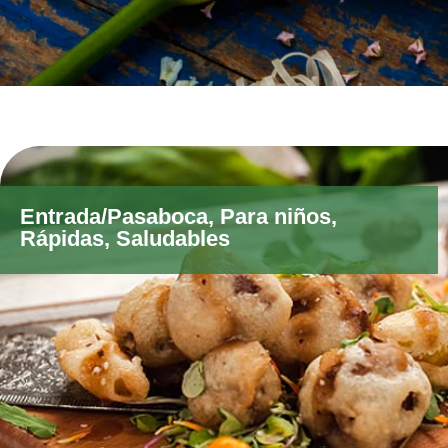
Entrada/Pasaboca
,
Para niños
,
Rápidas
,
Saludables