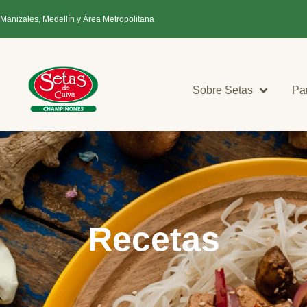
 Manizales, Medellín y Área Metropolitana
Sobre Setas
Pa
Recetas