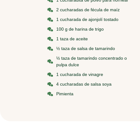
1 cucharadita de polvo para hornear
2 cucharadas de fécula de maíz
1 cucharada de ajonjolí tostado
100 g de harina de trigo
1 taza de aceite
½ taza de salsa de tamarindo
½ taza de tamarindo concentrado o
pulpa dulce
1 cucharada de vinagre
4 cucharadas de salsa soya
Pimienta