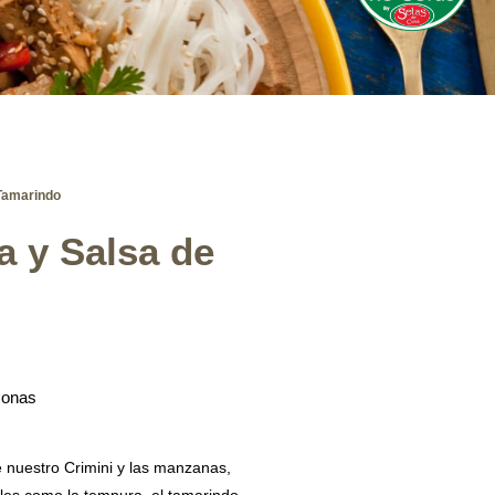
 Tamarindo
a y Salsa de
sonas
e nuestro Crimini y las manzanas,