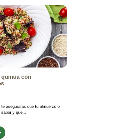
 quinua con
es
te asegurarás que tu almuerzo o
 sabor y que...