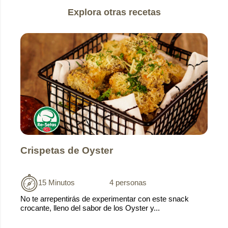
Explora otras recetas
Crispetas de Oyster
15 Minutos
4 personas
No te arrepentirás de experimentar con este snack
crocante, lleno del sabor de los Oyster y...