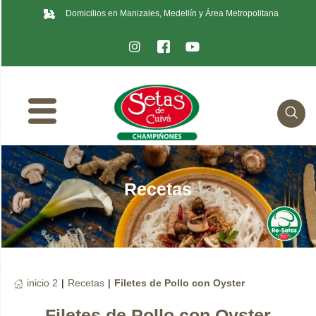
Domicilios en Manizales, Medellín y Área Metropolitana
Recetas
inicio 2
|
Recetas
|
Filetes de Pollo con Oyster
Filetes de Pollo con Oyster