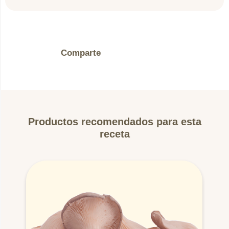
5.
Tape la sartén por 5 minutos, rectifique sazón y
sirva acompañado de arroz al gusto.
Comparte
Productos recomendados para esta
receta