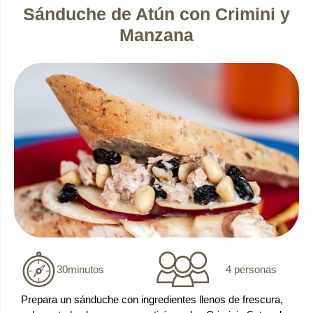
Sánduche de Atún con Crimini y
Manzana
4 personas
30
minutos
Prepara un sánduche con ingredientes llenos de frescura,