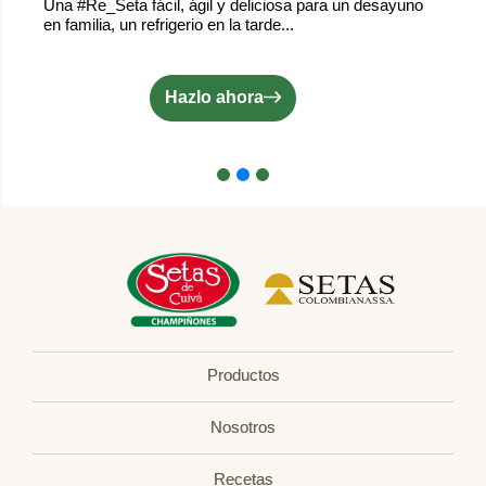
Una #Re_Seta fácil, ágil y deliciosa para un desayuno
en familia, un refrigerio en la tarde...
Hazlo ahora
Productos
Nosotros
Recetas