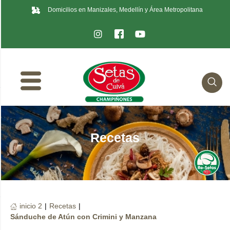
Domicilios en Manizales, Medellín y Área Metropolitana
Recetas
inicio 2
|
Recetas
|
Sánduche de Atún con Crimini y Manzana