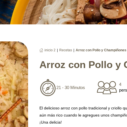
|
|
inicio 2
Recetas
Arroz con Pollo y Champiñones
Arroz con Pollo y
4
21 - 30 Minutos
per
El delicioso arroz con pollo tradicional y criollo
aún más rico cuando le agregues unos champiño
¡Una delicia!