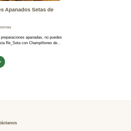
s Apanados Setas de
rsonas
s preparaciones apanadas, no puedes
 esta Re_Seta con Champiñones de...
táctanos