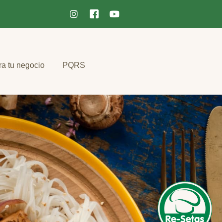
ra tu negocio
PQRS