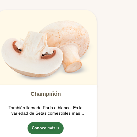
Champiñón
También llamado París o blanco. Es la
variedad de Setas comestibles más
conocida y consumida en el mercado…
Conoce más