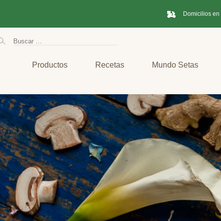
Domicilios en
Productos
Recetas
Mundo Setas