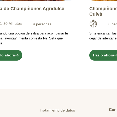
a de Champiñones Agridulce
Champiñone
Cuivá
1-30 Minutos
4 personas
6 pe
ando una opción de salsa para acompañar tu
Si te encantan la
na favorita? Intenta con esta Re_Seta que
dejar de intentar
e...
lo ahora
Hazlo ahora
Con
Tratamiento de datos