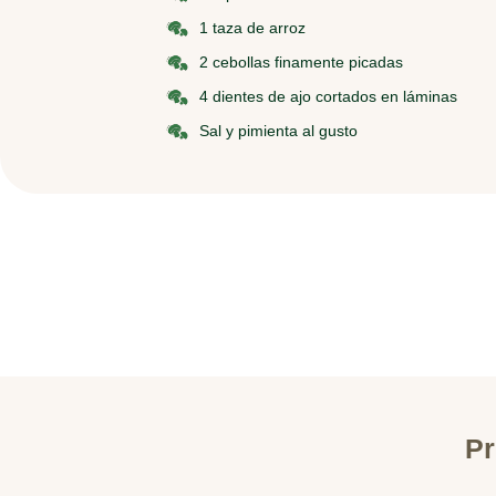
1 taza de arroz
2 cebollas finamente picadas
4 dientes de ajo cortados en láminas
Sal y pimienta al gusto
Pr