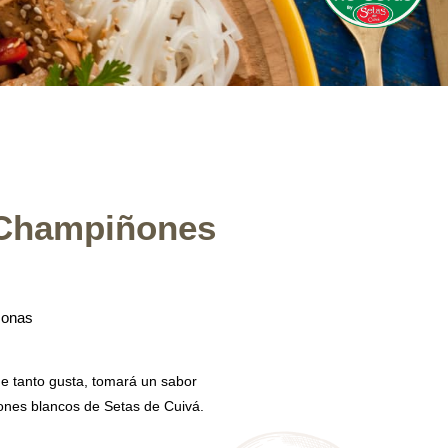
 Champiñones
sonas
 que tanto gusta, tomará un sabor
nes blancos de Setas de Cuivá.