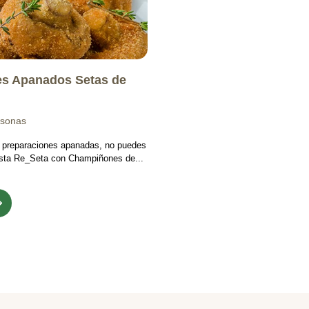
s Apanados Setas de
rsonas
s preparaciones apanadas, no puedes
 esta Re_Seta con Champiñones de...