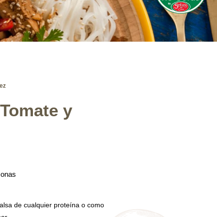
ez
Tomate y
sonas
alsa de cualquier proteína o como