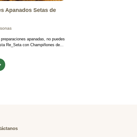
s Apanados Setas de
rsonas
s preparaciones apanadas, no puedes
 esta Re_Seta con Champiñones de...
táctanos