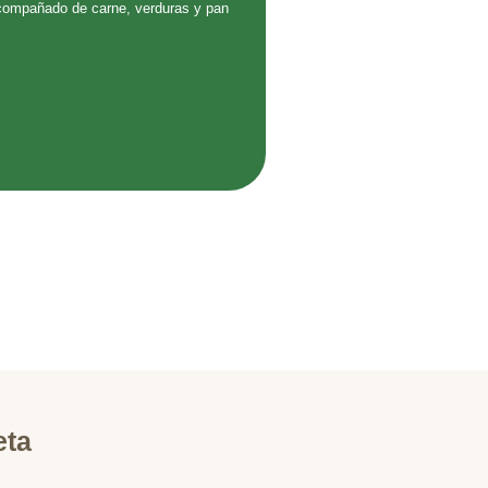
compañado de carne, verduras y pan
eta