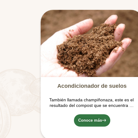
Acondicionador de suelos
También llamada champiñonaza, este es el
resultado del compost que se encuentra en
las cámaras de cultivo de nuestras Setas
Conoce más