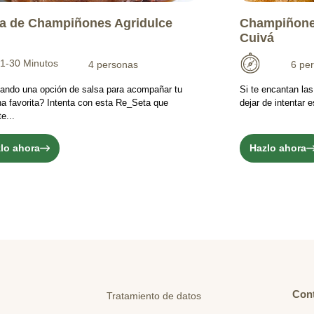
a de Champiñones Agridulce
Champiñone
Cuivá
1-30 Minutos
4 personas
6 pe
ando una opción de salsa para acompañar tu
Si te encantan la
na favorita? Intenta con esta Re_Seta que
dejar de intentar
e...
lo ahora
Hazlo ahora
Con
Tratamiento de datos