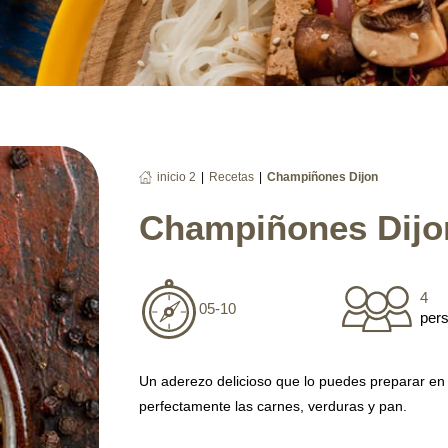
|
|
inicio 2
Recetas
Champiñones Dijon
Champiñones Dijo
4
05-10
per
Un aderezo delicioso que lo puedes preparar e
perfectamente las carnes, verduras y pan.