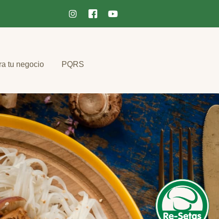
ra tu negocio
PQRS