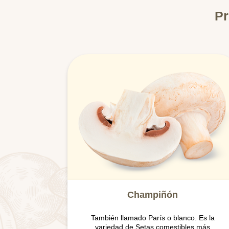
Pr
Champiñón
También llamado París o blanco. Es la
variedad de Setas comestibles más