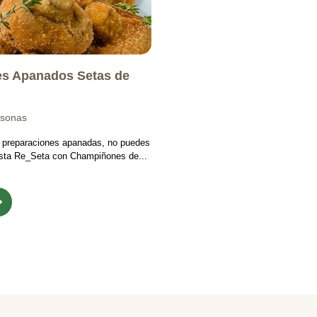
s Apanados Setas de
rsonas
s preparaciones apanadas, no puedes
 esta Re_Seta con Champiñones de...