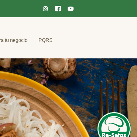
ra tu negocio
PQRS