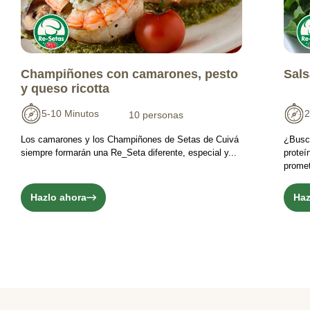
Champiñones con camarones, pesto
Sals
y queso ricotta
5-10 Minutos
2
10 personas
Los camarones y los Champiñones de Setas de Cuivá
¿Busc
siempre formarán una Re_Seta diferente, especial y...
proteí
promet
Hazlo ahora
Haz