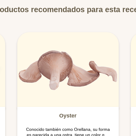
oductos recomendados para esta rec
Oyster
Conocido también como Orellana, su forma
es parecida a una ostra, tiene un color que