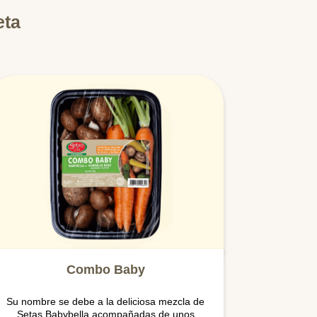
eta
Combo Baby
Su nombre se debe a la deliciosa mezcla de
Setas Babybella acompañadas de unos