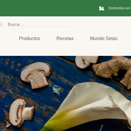
Domicilios en
Productos
Recetas
Mundo Setas