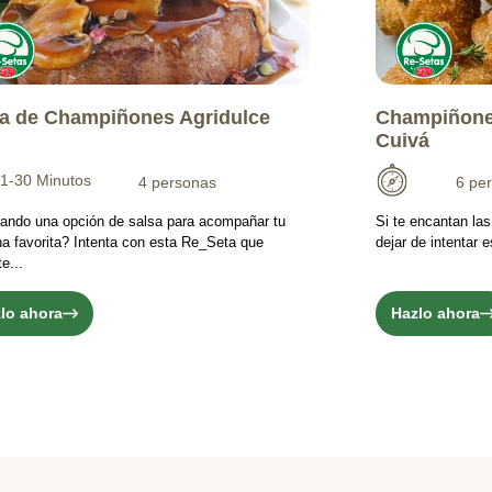
a de Champiñones Agridulce
Champiñone
Cuivá
1-30 Minutos
4 personas
6 pe
ando una opción de salsa para acompañar tu
Si te encantan la
na favorita? Intenta con esta Re_Seta que
dejar de intentar
e...
lo ahora
Hazlo ahora