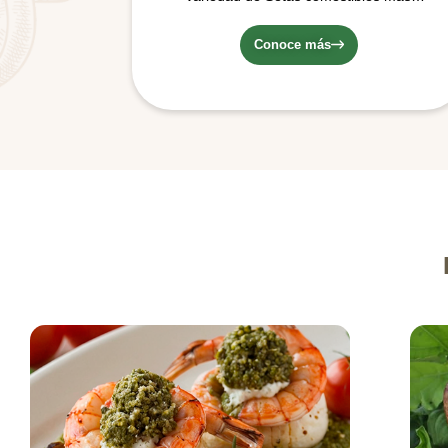
conocida y consumida en el mercado…
Conoce más