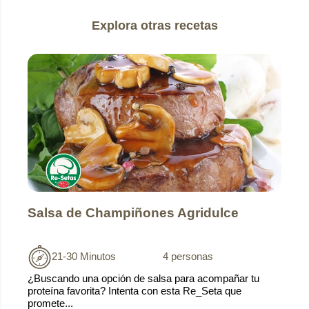
Explora otras recetas
Salsa de Champiñones Agridulce
21-30 Minutos
4 personas
¿Buscando una opción de salsa para acompañar tu
proteína favorita? Intenta con esta Re_Seta que
promete...