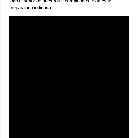
todo el sabor de nuestros Champiñones, esta es la
preparación indicada.