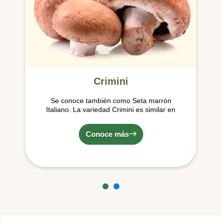
Crimini
Se conoce también como Seta marrón
Italiano. La variedad Crimini es similar en
apariencia al Champiñón. Posee un sombrero
café y una textura firme.
Conoce más