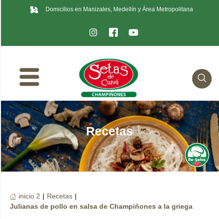
Domicilios en Manizales, Medellín y Área Metropolitana
Recetas
inicio 2
|
Recetas
|
Julianas de pollo en salsa de Champiñones a la griega