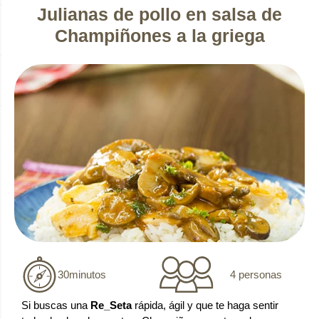
Julianas de pollo en salsa de
Champiñones a la griega
4 personas
30
minutos
Si buscas una
Re_Seta
rápida, ágil y que te haga sentir