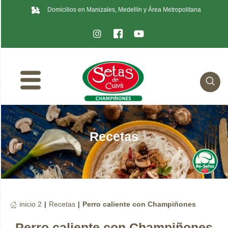
Domicilios en Manizales, Medellín y Área Metropolitana
Recetas
inicio 2
|
Recetas
|
Perro caliente con Champiñones
Perro caliente con Champiñones