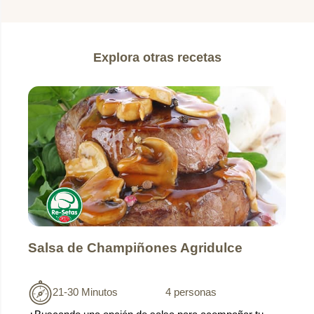
Explora otras recetas
Salsa de Champiñones Agridulce
21-30 Minutos
4 personas