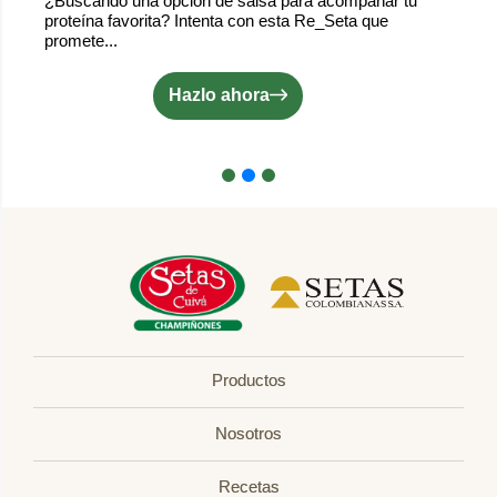
¿Buscando una opción de salsa para acompañar tu
proteína favorita? Intenta con esta Re_Seta que
promete...
Hazlo ahora
Productos
Nosotros
Recetas