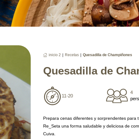
|
|
inicio 2
Recetas
Quesadilla de Champiñones
Quesadilla de Ch
4
11-20
per
Prepara cenas diferentes y sorprendentes para t
Re_Seta una forma saludable y deliciosa de co
Cuiva.