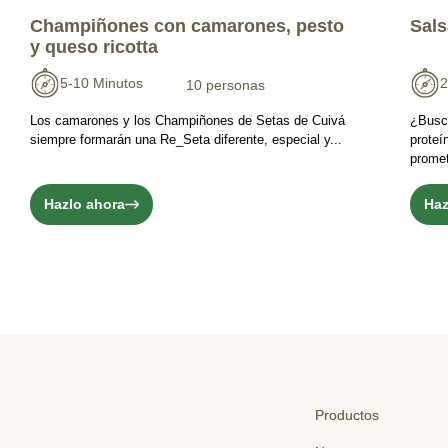
Champiñones con camarones, pesto
Sals
y queso ricotta
5-10 Minutos
2
10 personas
Los camarones y los Champiñones de Setas de Cuivá
¿Busc
siempre formarán una Re_Seta diferente, especial y...
proteí
promet
Hazlo ahora
Haz
Productos