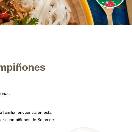
ampiñones
sonas
u familia, encuentra en esta
mer champiñones de Setas de