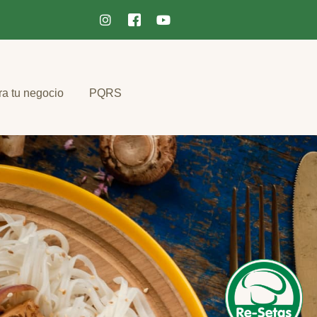
ra tu negocio
PQRS