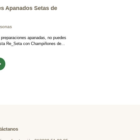
s Apanados Setas de
rsonas
s preparaciones apanadas, no puedes
 esta Re_Seta con Champiñones de...
táctanos