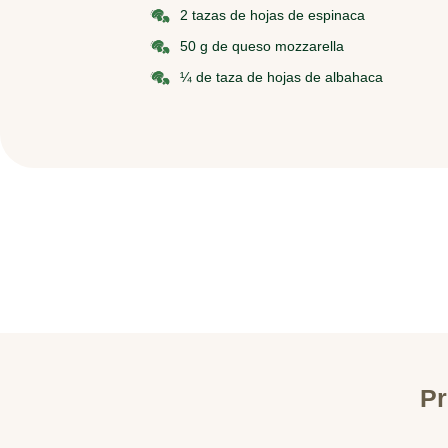
2 tazas de hojas de espinaca
50 g de queso mozzarella
¼ de taza de hojas de albahaca
Pr