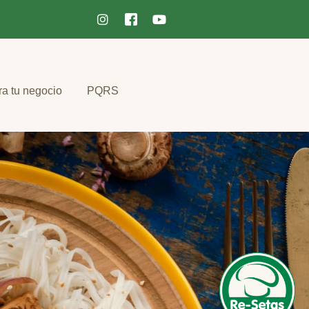
ra tu negocio
PQRS