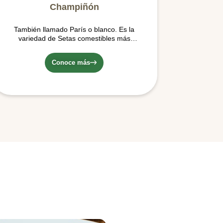
Champiñón
También llamado París o blanco. Es la
variedad de Setas comestibles más
conocida y consumida en el mercado…
Conoce más