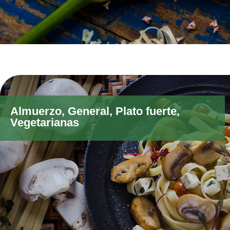
Almuerzo
,
General
,
Plato fuerte
,
Vegetarianas