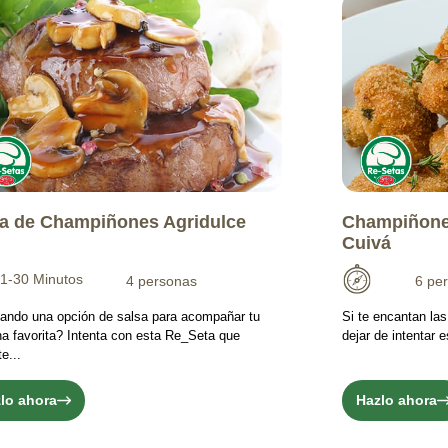
a de Champiñones Agridulce
Champiñone
Cuivá
1-30 Minutos
4 personas
6 pe
ando una opción de salsa para acompañar tu
Si te encantan la
na favorita? Intenta con esta Re_Seta que
dejar de intentar
e...
lo ahora
Hazlo ahora