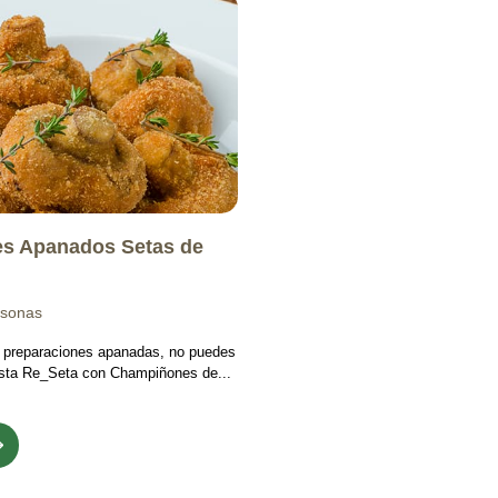
s Apanados Setas de
rsonas
s preparaciones apanadas, no puedes
 esta Re_Seta con Champiñones de...