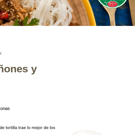
n
iñones y
sonas
 tortilla trae lo mejor de los