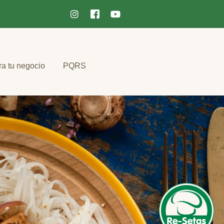
ra tu negocio
PQRS