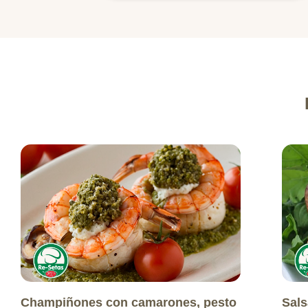
Champiñones con camarones, pesto
Sals