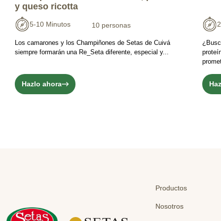
y queso ricotta
5-10 Minutos
2
10 personas
Los camarones y los Champiñones de Setas de Cuivá
¿Busc
siempre formarán una Re_Seta diferente, especial y...
proteí
promet
Hazlo ahora
Haz
Productos
Nosotros