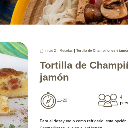
|
|
inicio 2
Recetas
Tortilla de Champiñones y jamó
Tortilla de Champ
jamón
4
11-20
per
Para el desayuno o como refrigerio, esta opción de