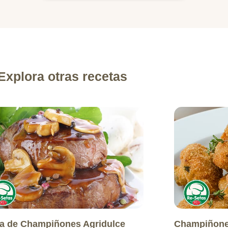
Explora otras recetas
a de Champiñones Agridulce
Champiñone