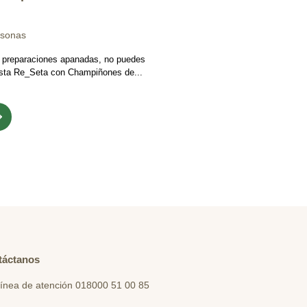
rsonas
s preparaciones apanadas, no puedes
 esta Re_Seta con Champiñones de...
táctanos
ínea de atención 018000 51 00 85