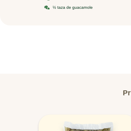
½ taza de guacamole
Pr