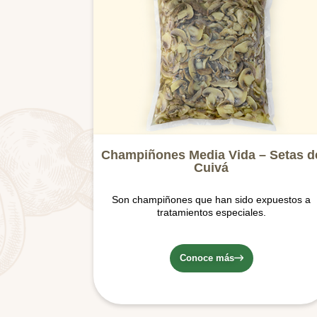
Champiñones Media Vida – Setas d
Cuivá
Son champiñones que han sido expuestos a
tratamientos especiales.
Conoce más