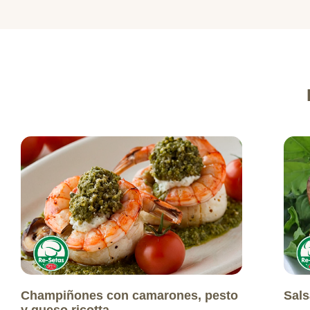
Champiñones con camarones, pesto
Sals