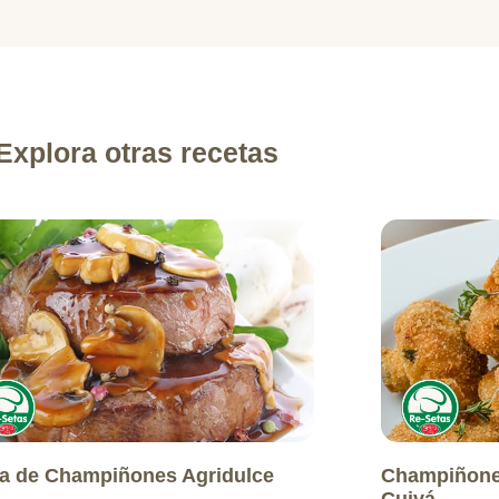
Explora otras recetas
a de Champiñones Agridulce
Champiñone