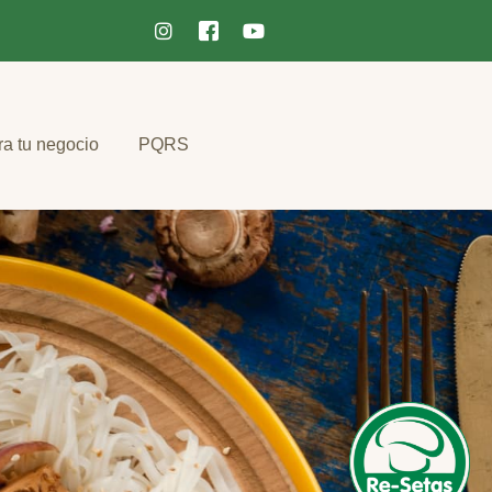
ra tu negocio
PQRS