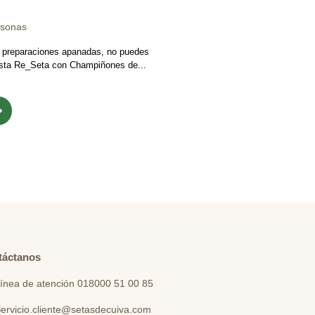
rsonas
s preparaciones apanadas, no puedes
 esta Re_Seta con Champiñones de...
táctanos
ínea de atención 018000 51 00 85
ervicio.cliente@setasdecuiva.com