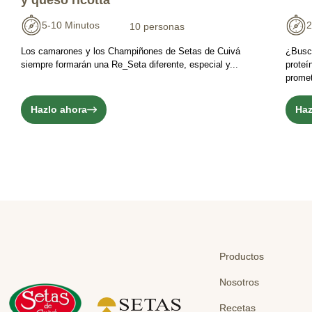
y queso ricotta
5-10 Minutos
2
10 personas
Los camarones y los Champiñones de Setas de Cuivá
¿Busc
siempre formarán una Re_Seta diferente, especial y...
proteí
promet
Hazlo ahora
Haz
Productos
Nosotros
Recetas