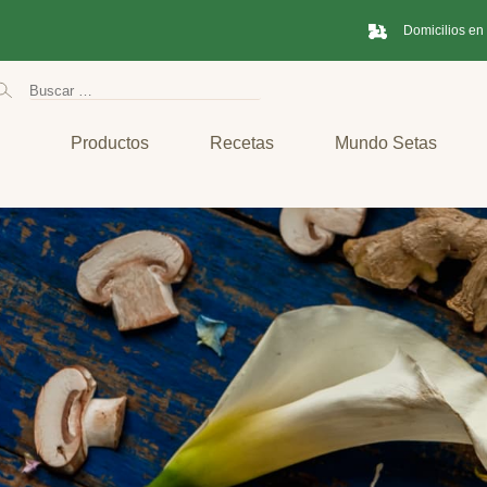
Domicilios en
Productos
Recetas
Mundo Setas