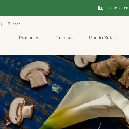
Domicilios en
Productos
Recetas
Mundo Setas