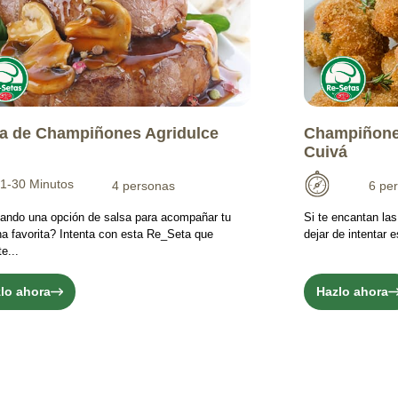
a de Champiñones Agridulce
Champiñone
Cuivá
1-30 Minutos
4 personas
6 pe
ando una opción de salsa para acompañar tu
Si te encantan la
na favorita? Intenta con esta Re_Seta que
dejar de intentar
e...
lo ahora
Hazlo ahora