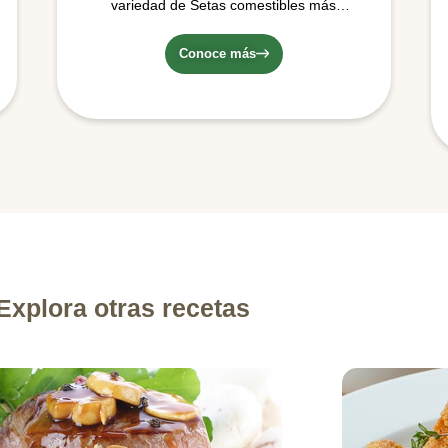
variedad de Setas comestibles más
conocida y consumida en el mercado…
Conoce más
Explora otras recetas