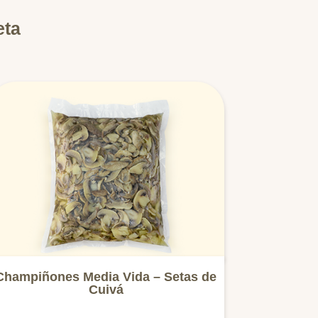
eta
Champiñones Media Vida – Setas de
Cuivá