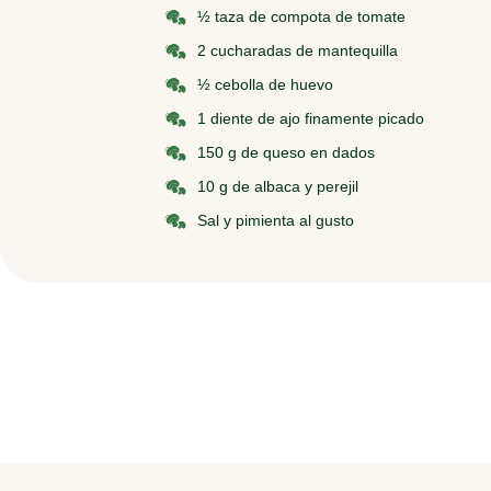
½ taza de compota de tomate
2 cucharadas de mantequilla
½ cebolla de huevo
1 diente de ajo finamente picado
150 g de queso en dados
10 g de albaca y perejil
Sal y pimienta al gusto