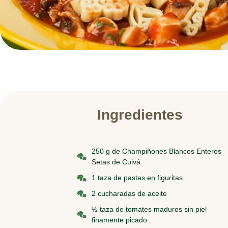
Ingredientes
250 g de Champiñones Blancos Enteros
Setas de Cuivá
1 taza de pastas en figuritas
2 cucharadas de aceite
½ taza de tomates maduros sin piel
finamente picado