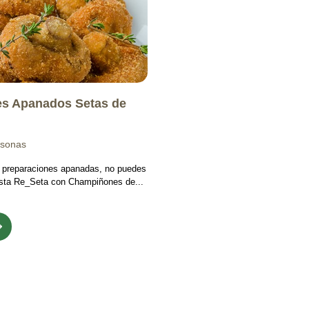
s Apanados Setas de
rsonas
s preparaciones apanadas, no puedes
 esta Re_Seta con Champiñones de...