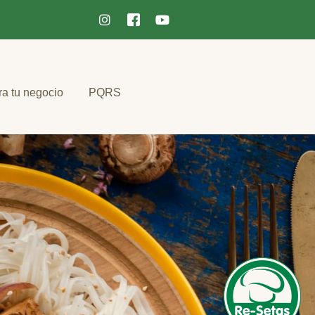
ra tu negocio
PQRS