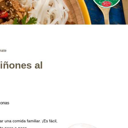
mate
iñones al
sonas
r una comida familiar. ¡Es fácil,