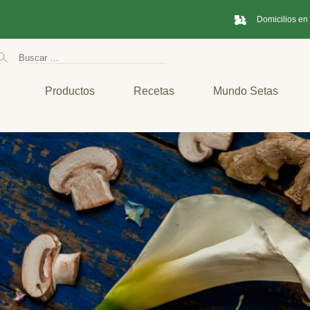
Domicilios en
Productos
Recetas
Mundo Setas