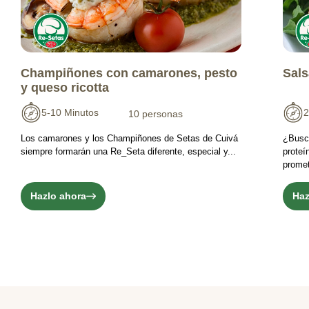
Champiñones con camarones, pesto
Sals
y queso ricotta
5-10 Minutos
2
10 personas
Los camarones y los Champiñones de Setas de Cuivá
¿Busc
siempre formarán una Re_Seta diferente, especial y...
proteí
promet
Hazlo ahora
Haz