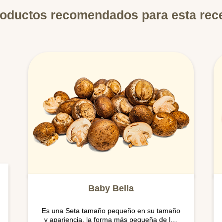
oductos recomendados para esta rec
Baby Bella
Es una Seta tamaño pequeño en su tamaño
y apariencia, la forma más pequeña de los