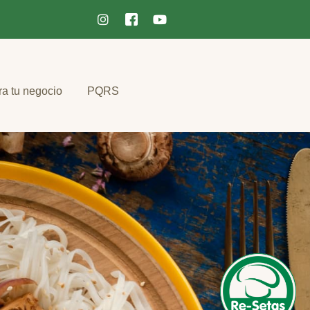
ra tu negocio
PQRS