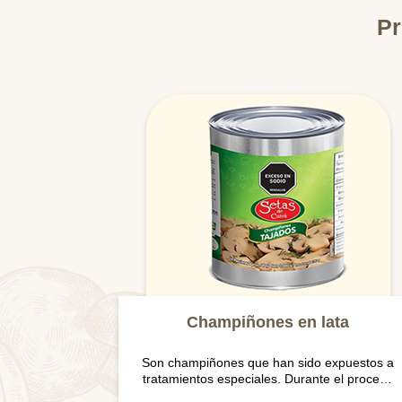
Pr
Champiñones en lata
Son champiñones que han sido expuestos a
tratamientos especiales. Durante el proceso
son lavados, cocidos y empacados al vacío