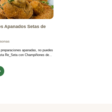
s Apanados Setas de
rsonas
s preparaciones apanadas, no puedes
 esta Re_Seta con Champiñones de...