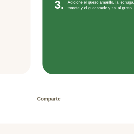
3.
Adicione el queso amarillo, la lechuga
tomate y el guacamole y sal al gusto.
Comparte