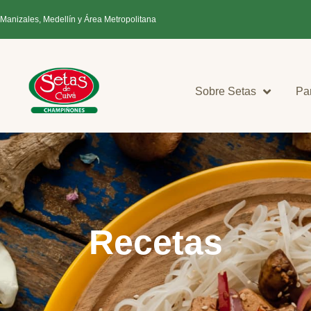
 Manizales, Medellín y Área Metropolitana
Sobre Setas
Pa
Recetas