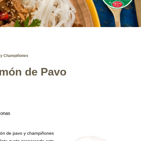
o y Champiñones
Jamón de Pavo
sonas
món de pavo y champiñones