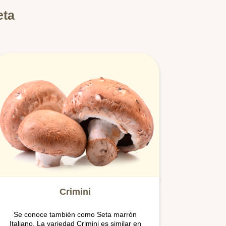
eta
Crimini
Se conoce también como Seta marrón
Italiano. La variedad Crimini es similar en