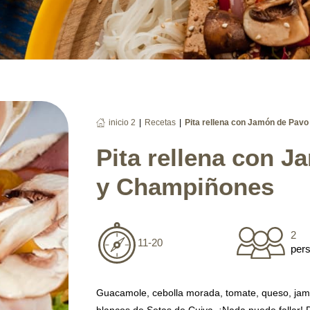
|
|
inicio 2
Recetas
Pita rellena con Jamón de Pav
Pita rellena con 
y Champiñones
2
11-20
per
Guacamole, cebolla morada, tomate, queso, ja