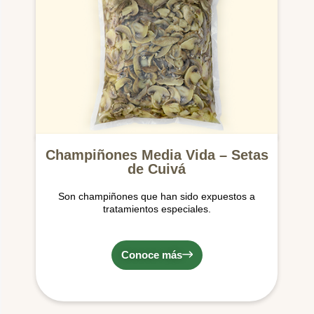
Champiñones Media Vida – Setas
de Cuivá
Son champiñones que han sido expuestos a
tratamientos especiales.
Conoce más