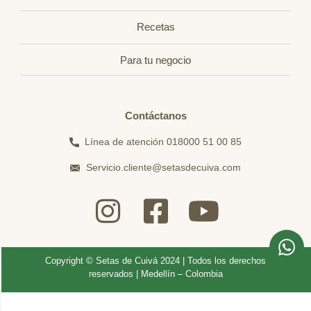
Recetas
Para tu negocio
Contáctanos
Línea de atención 018000 51 00 85
Servicio.cliente@setasdecuiva.com
Copyright © Setas de Cuivá 2024 | Todos los derechos
reservados | Medellín – Colombia