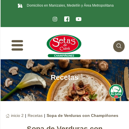
Domicilios en Manizales, Medellín y Área Metropolitana
Recetas
inicio 2
|
Recetas
|
Sopa de Verduras con Champiñones
Sopa de Verduras con