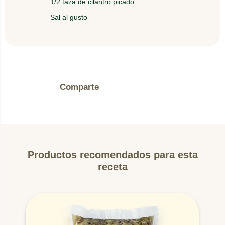
1/2 taza de cilantro picado
5.
Termine con cilantro picado y sirva la sopa muy
Sal al gusto
caliente.
Comparte
Productos recomendados para esta
receta