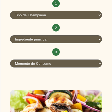
1
2
3