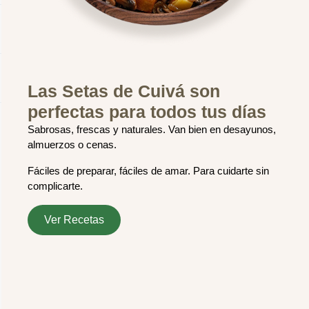
¿Cómo Setas de Cuivá te
ayuda a llevar una vida más
equilibrada?
Sabemos que hoy la calidad
de los alimentos es un tema
que nos importa a todos.
No queremos engaños, queremos lo real.
¡Sigue leyendo…!